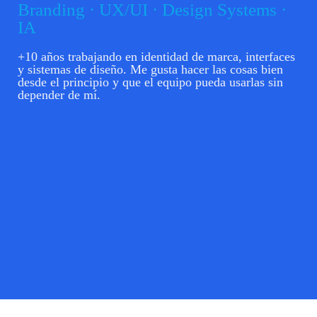
Branding · UX/UI · Design Systems ·
IA
+10 años trabajando en identidad de marca, interfaces
y sistemas de diseño. Me gusta hacer las cosas bien
desde el principio y que el equipo pueda usarlas sin
depender de mí.