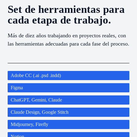
Set de herramientas para
cada etapa de trabajo.
Más de diez años trabajando en proyectos reales, con
las herramientas adecuadas para cada fase del proceso.
Adobe CC (.ai .psd .indd)
Figma
ChatGPT, Gemini, Claude
Claude Design, Google Stitch
Midjourney, Firefly
Notion