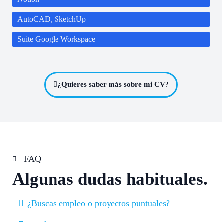
AutoCAD, SketchUp
Suite Google Workspace
¿Quieres saber más sobre mi CV?
FAQ
Algunas dudas habituales.
¿Buscas empleo o proyectos puntuales?