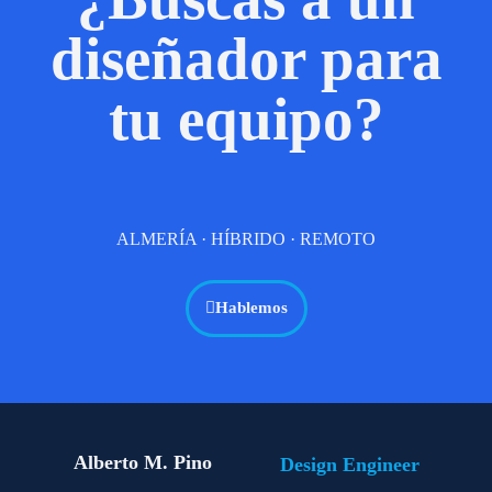
diseñador para
tu equipo?
ALMERÍA · HÍBRIDO · REMOTO
Hablemos
Alberto M. Pino
Design Engineer