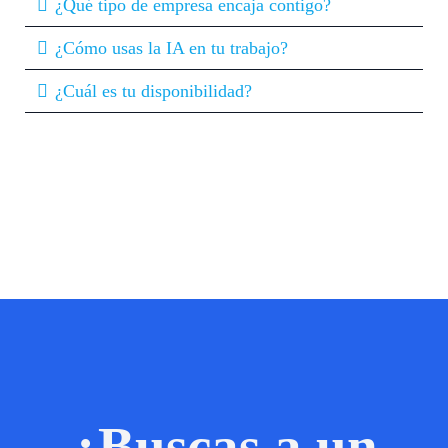
¿Qué tipo de empresa encaja contigo?
¿Cómo usas la IA en tu trabajo?
¿Cuál es tu disponibilidad?
¿Buscas a un