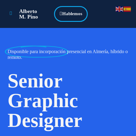
Alberto
Hablemos
M. Pino
Disponible para incorporación
presencial en Almería, híbrido o
remoto.
Senior
Graphic
Designer