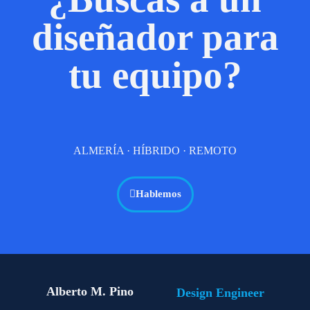
diseñador para
tu equipo?
ALMERÍA · HÍBRIDO · REMOTO
Hablemos
Alberto M. Pino
Design Engineer