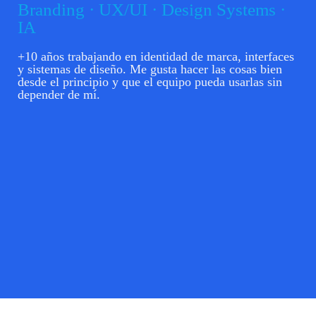
Branding · UX/UI · Design Systems ·
IA
+10 años trabajando en identidad de marca, interfaces
y sistemas de diseño. Me gusta hacer las cosas bien
desde el principio y que el equipo pueda usarlas sin
depender de mí.