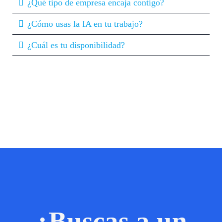
¿Qué tipo de empresa encaja contigo?
¿Cómo usas la IA en tu trabajo?
¿Cuál es tu disponibilidad?
¿Buscas a un