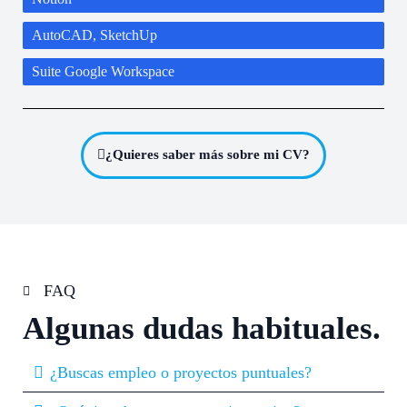
AutoCAD, SketchUp
Suite Google Workspace
¿Quieres saber más sobre mi CV?
FAQ
Algunas dudas habituales.
¿Buscas empleo o proyectos puntuales?