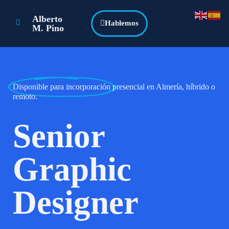
Alberto
Hablemos
M. Pino
Disponible para incorporación
presencial en Almería, híbrido o
remoto.
Senior
Graphic
Designer