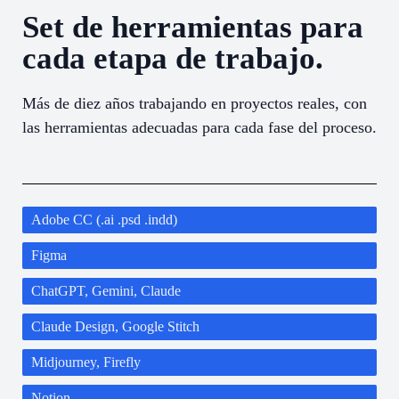
Set de herramientas para
cada etapa de trabajo.
Más de diez años trabajando en proyectos reales, con
las herramientas adecuadas para cada fase del proceso.
Adobe CC (.ai .psd .indd)
Figma
ChatGPT, Gemini, Claude
Claude Design, Google Stitch
Midjourney, Firefly
Notion